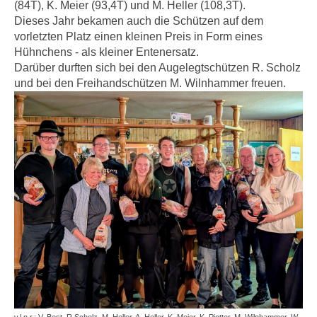
(84T), K. Meier (93,4T) und M. Heller (108,3T).
Dieses Jahr bekamen auch die Schützen auf dem
vorletzten Platz einen kleinen Preis in Form eines
Hühnchens - als kleiner Entenersatz.
Darüber durften sich bei den Augelegtschützen R. Scholz
und bei den Freihandschützen M. Wilnhammer freuen.