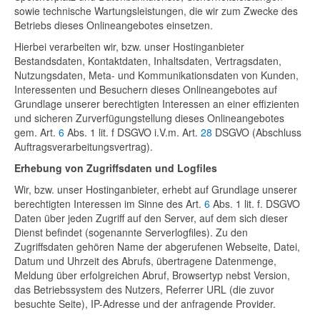
sowie technische Wartungsleistungen, die wir zum Zwecke des
Betriebs dieses Onlineangebotes einsetzen.
Hierbei verarbeiten wir, bzw. unser Hostinganbieter
Bestandsdaten, Kontaktdaten, Inhaltsdaten, Vertragsdaten,
Nutzungsdaten, Meta- und Kommunikationsdaten von Kunden,
Interessenten und Besuchern dieses Onlineangebotes auf
Grundlage unserer berechtigten Interessen an einer effizienten
und sicheren Zurverfügungstellung dieses Onlineangebotes
gem. Art.
6
Abs. 1 lit. f DSGVO i.V.m. Art.
28
DSGVO (Abschluss
Auftragsverarbeitungsvertrag).
Erhebung von Zugriffsdaten und Logfiles
Wir, bzw. unser Hostinganbieter, erhebt auf Grundlage unserer
berechtigten Interessen im Sinne des Art.
6
Abs. 1 lit. f. DSGVO
Daten über jeden Zugriff auf den Server, auf dem sich dieser
Dienst befindet (sogenannte Serverlogfiles). Zu den
Zugriffsdaten gehören Name der abgerufenen Webseite, Datei,
Datum und Uhrzeit des Abrufs, übertragene Datenmenge,
Meldung über erfolgreichen Abruf, Browsertyp nebst Version,
das Betriebssystem des Nutzers, Referrer URL (die zuvor
besuchte Seite), IP-Adresse und der anfragende Provider.