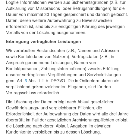
Logfile-Informationen werden aus Sicherheitsgründen (z.B. zur
Aufklärung von Missbrauchs- oder Betrugshandlungen) für die
Dauer von maximal 30 Tagen gespeichert und danach gelöscht.
Daten, deren weitere Aufbewahrung zu Beweiszwecken
erforderlich ist, sind bis zur endgültigen Klärung des jeweiligen
Vorfalls von der Löschung ausgenommen.
Erbringung vertraglicher Leistungen
Wir verarbeiten Bestandsdaten (z.B., Namen und Adressen
sowie Kontaktdaten von Nutzern), Vertragsdaten (z.B., in
Anspruch genommene Leistungen, Namen von
Kontaktpersonen, Zahlungsinformationen) zwecks Erfüllung
unserer vertraglichen Verpflichtungen und Serviceleistungen
gem. Art.
6
Abs. 1 lit b. DSGVO. Die in Onlineformularen als
verpflichtend gekennzeichneten Eingaben, sind für den
Vertragsschluss erforderlich.
Die Löschung der Daten erfolgt nach Ablauf gesetzlicher
Gewährleistungs- und vergleichbarer Pflichten, die
Erforderlichkeit der Aufbewahrung der Daten wird alle drei Jahre
überprüft; im Fall der gesetzlichen Archivierungspflichten erfolgt
die Löschung nach deren Ablauf. Angaben im etwaigen
Kundenkonto verbleiben bis zu dessen Löschung.