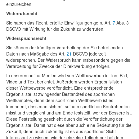
einzureichen.
Widerrufsrecht
Sie haben das Recht, erteilte Einwilligungen gem. Art.
7
Abs. 3
DSGVO mit Wirkung für die Zukunft zu widerrufen.
Widerspruchsrecht
Sie können der künftigen Verarbeitung der Sie betreffenden
Daten nach Maßgabe des Art.
21
DSGVO jederzeit
widersprechen. Der Widerspruch kann insbesondere gegen die
Verarbeitung für Zwecke der Direktwerbung erfolgen.
In unseren online-Medien wird von Wettbewerben in Ton, Bild,
Video und Text berichtet. Außerdem werden Ergebnislisten
dieser Wettbewerbe veröffentlicht. Eine entsprechende
Ergebnisliste ist zwingender Bestandteil des sportlichen
Wettkampfes, denn dem sportlichen Wettbewerb ist es
immanent, dass man sich mit seinem sportlichen Kontrahenten
misst und vergleicht und am Ende feststellt, wer der Bessere ist.
Diese Feststellung geschieht durch die Veröffentlichung der
Ergebnisliste. Damit hat diese aber auch eine Bedeutung für die
Zukunft, denn auch zukünftig ist es aus sportlicher Sicht
interessant zu wissen, wie der einzelne Teilnehmer bei dem