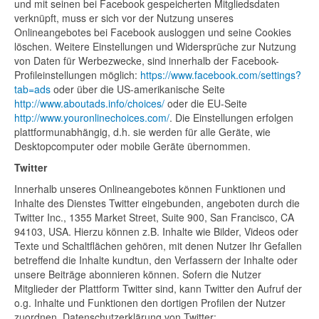
und mit seinen bei Facebook gespeicherten Mitgliedsdaten
verknüpft, muss er sich vor der Nutzung unseres
Onlineangebotes bei Facebook ausloggen und seine Cookies
löschen. Weitere Einstellungen und Widersprüche zur Nutzung
von Daten für Werbezwecke, sind innerhalb der Facebook-
Profileinstellungen möglich:
https://www.facebook.com/settings?
tab=ads
oder über die US-amerikanische Seite
http://www.aboutads.info/choices/
oder die EU-Seite
http://www.youronlinechoices.com/
. Die Einstellungen erfolgen
plattformunabhängig, d.h. sie werden für alle Geräte, wie
Desktopcomputer oder mobile Geräte übernommen.
Twitter
Innerhalb unseres Onlineangebotes können Funktionen und
Inhalte des Dienstes Twitter eingebunden, angeboten durch die
Twitter Inc., 1355 Market Street, Suite 900, San Francisco, CA
94103, USA. Hierzu können z.B. Inhalte wie Bilder, Videos oder
Texte und Schaltflächen gehören, mit denen Nutzer Ihr Gefallen
betreffend die Inhalte kundtun, den Verfassern der Inhalte oder
unsere Beiträge abonnieren können. Sofern die Nutzer
Mitglieder der Plattform Twitter sind, kann Twitter den Aufruf der
o.g. Inhalte und Funktionen den dortigen Profilen der Nutzer
zuordnen. Datenschutzerklärung von Twitter: