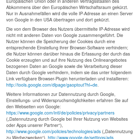
Europäischen Union oder in anderen Vertragsstaaten des
Abkommens über den Europäischen Wirtschaftsraum gekürzt.
Nur in Ausnahmefällen wird die volle IP-Adresse an einen Server
von Google in den USA übertragen und dort gekürzt.
Die von dem Browser des Nutzers übermittelte IP-Adresse wird
nicht mit anderen Daten von Google zusammengeführt. Die
Nutzer können die Speicherung der Cookies durch eine
entsprechende Einstellung ihrer Browser-Software verhindern;
die Nutzer können darüber hinaus die Erfassung der durch das
Cookie erzeugten und auf ihre Nutzung des Onlineangebotes
bezogenen Daten an Google sowie die Verarbeitung dieser
Daten durch Google verhindern, indem sie das unter folgendem
Link verfügbare Browser-Plugin herunterladen und installieren:
http://tools.google.com/dlpage/gaoptout?hl=de
.
Weitere Informationen zur Datennutzung durch Google,
Einstellungs- und Widerspruchsmöglichkeiten erfahren Sie auf
den Webseiten von Google:
https://www.google.com/intl/de/policies/privacy/partners
(„Datennutzung durch Google bei Ihrer Nutzung von Websites
oder Apps unserer Partner“),
http://www.google.com/policies/technologies/ads
(„Datennutzung
zu Werbezwecken“),
http://www.google.de/settings/ads