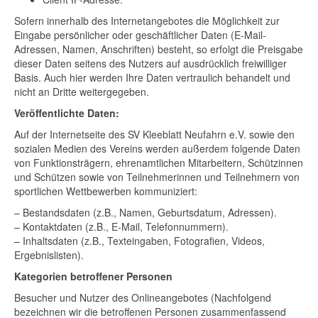
Sofern innerhalb des Internetangebotes die Möglichkeit zur
Eingabe persönlicher oder geschäftlicher Daten (E-Mail-
Adressen, Namen, Anschriften) besteht, so erfolgt die Preisgabe
dieser Daten seitens des Nutzers auf ausdrücklich freiwilliger
Basis. Auch hier werden Ihre Daten vertraulich behandelt und
nicht an Dritte weitergegeben.
Veröffentlichte Daten:
Auf der Internetseite des SV Kleeblatt Neufahrn e.V. sowie den
sozialen Medien des Vereins werden außerdem folgende Daten
von Funktionsträgern, ehrenamtlichen Mitarbeitern, Schützinnen
und Schützen sowie von Teilnehmerinnen und Teilnehmern von
sportlichen Wettbewerben kommuniziert:
– Bestandsdaten (z.B., Namen, Geburtsdatum, Adressen).
– Kontaktdaten (z.B., E-Mail, Telefonnummern).
– Inhaltsdaten (z.B., Texteingaben, Fotografien, Videos,
Ergebnislisten).
Kategorien betroffener Personen
Besucher und Nutzer des Onlineangebotes (Nachfolgend
bezeichnen wir die betroffenen Personen zusammenfassend