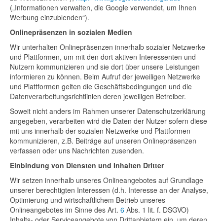
(„Informationen verwalten, die Google verwendet, um Ihnen
Werbung einzublenden“).
Onlinepräsenzen in sozialen Medien
Wir unterhalten Onlinepräsenzen innerhalb sozialer Netzwerke
und Plattformen, um mit den dort aktiven Interessenten und
Nutzern kommunizieren und sie dort über unsere Leistungen
informieren zu können. Beim Aufruf der jeweiligen Netzwerke
und Plattformen gelten die Geschäftsbedingungen und die
Datenverarbeitungsrichtlinien deren jeweiligen Betreiber.
Soweit nicht anders im Rahmen unserer Datenschutzerklärung
angegeben, verarbeiten wird die Daten der Nutzer sofern diese
mit uns innerhalb der sozialen Netzwerke und Plattformen
kommunizieren, z.B. Beiträge auf unseren Onlinepräsenzen
verfassen oder uns Nachrichten zusenden.
Einbindung von Diensten und Inhalten Dritter
Wir setzen innerhalb unseres Onlineangebotes auf Grundlage
unserer berechtigten Interessen (d.h. Interesse an der Analyse,
Optimierung und wirtschaftlichem Betrieb unseres
Onlineangebotes im Sinne des Art.
6
Abs. 1 lit. f. DSGVO)
Inhalts- oder Serviceangebote von Drittanbietern ein, um deren