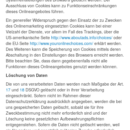
Ausschluss von Cookies kann zu Funktionseinschränkungen
dieses Onlineangebotes führen.
Ein genereller Widerspruch gegen den Einsatz der zu Zwecken
des Onlinemarketing eingesetzten Cookies kann bei einer
Vielzahl der Dienste, vor allem im Fall des Trackings, über die
US-amerikanische Seite
http://www.aboutads.info/choices/
oder
die EU-Seite
http://www.youronlinechoices.com/
erklärt werden.
Des Weiteren kann die Speicherung von Cookies mittels deren
Abschaltung in den Einstellungen des Browsers erreicht werden.
Bitte beachten Sie, dass dann gegebenenfalls nicht alle
Funktionen dieses Onlineangebotes genutzt werden können.
Löschung von Daten
Die von uns verarbeiteten Daten werden nach Maßgabe der Art.
17
und
18
DSGVO gelöscht oder in ihrer Verarbeitung
eingeschränkt. Sofern nicht im Rahmen dieser
Datenschutzerklärung ausdrücklich angegeben, werden die bei
uns gespeicherten Daten gelöscht, sobald sie für ihre
Zweckbestimmung nicht mehr erforderlich sind und der
Löschung keine gesetzlichen Aufbewahrungspflichten
entgegenstehen. Sofern die Daten nicht gelöscht werden, weil