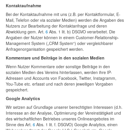
Kontaktaufnahme
Bei der Kontaktaufnahme mit uns (z.B. per Kontaktformular, E-
Mail, Telefon oder via sozialer Medien) werden die Angaben des
Nutzers zur Bearbeitung der Kontaktanfrage und deren
Abwicklung gem. Art.
6
Abs. 1 lit. b) DSGVO verarbeitet. Die
Angaben der Nutzer können in einem Customer-Relationship-
Management System („CRM System“) oder vergleichbarer
Anfragenorganisation gespeichert werden.
Kommentare und Beiträge in den sozialen Medien
Wenn Nutzer Kommentare oder sonstige Beiträge in den
sozialen Medien des Vereins hinterlassen, werden ihre IP-
Adressen und Accounts von Facebook, Twitter, Instagramm,
You-Tube etc. erfasst und nach deren jeweiligen Vorgaben
gespeichert.
Google Analytics
Wir setzen auf Grundlage unserer berechtigten Interessen (d.h.
Interesse an der Analyse, Optimierung der Vereinstätigkeit und
des wirtschaftlichen Betriebes unseres Onlineangebotes im
Sinne des Art.
6
Abs. 1 lit. f. DSGVO) Google Analytics, einen