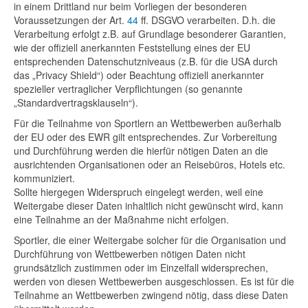
in einem Drittland nur beim Vorliegen der besonderen
Voraussetzungen der Art.
44
ff. DSGVO verarbeiten. D.h. die
Verarbeitung erfolgt z.B. auf Grundlage besonderer Garantien,
wie der offiziell anerkannten Feststellung eines der EU
entsprechenden Datenschutzniveaus (z.B. für die USA durch
das „Privacy Shield“) oder Beachtung offiziell anerkannter
spezieller vertraglicher Verpflichtungen (so genannte
„Standardvertragsklauseln“).
Für die Teilnahme von Sportlern an Wettbewerben außerhalb
der EU oder des EWR gilt entsprechendes. Zur Vorbereitung
und Durchführung werden die hierfür nötigen Daten an die
ausrichtenden Organisationen oder an Reisebüros, Hotels etc.
kommuniziert.
Sollte hiergegen Widerspruch eingelegt werden, weil eine
Weitergabe dieser Daten inhaltlich nicht gewünscht wird, kann
eine Teilnahme an der Maßnahme nicht erfolgen.
Sportler, die einer Weitergabe solcher für die Organisation und
Durchführung von Wettbewerben nötigen Daten nicht
grundsätzlich zustimmen oder im Einzelfall widersprechen,
werden von diesen Wettbewerben ausgeschlossen. Es ist für die
Teilnahme an Wettbewerben zwingend nötig, dass diese Daten