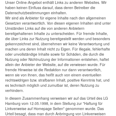
Unser Online-Angebot enthält Links zu anderen Websites. Wir
haben keinen Einfluss darauf, dass deren Betreiber die
Datenschutzbestimmungen einhalten.
Wir sind als Anbieter für eigene Inhalte nach den allgemeinen
Gesetzen verantwortlich. Von diesen eigenen Inhalten sind unter
Umständen Links auf die von anderen Anbietern
bereitgehaltenen Inhalte zu unterscheiden. Für fremde Inhalte,
die über Links zur Nutzung bereitgestellt werden und besonders
gekennzeichnet sind, übernehmen wir keine Verantwortung und
machen uns deren Inhalt nicht zu Eigen. Für illegale, fehlerhafte
oder unvollständige Inhalte sowie für Schäden, die durch die
Nutzung oder Nichtnutzung der Informationen entstehen, haftet
allein der Anbieter der Website, auf die verwiesen wurde. Für
fremde Hinweise ist die Redaktion nur dann verantwortlich,
wenn sie von ihnen, das heißt auch von einem eventuellen
rechtswidrigen bzw. strafbaren Inhalt, positive Kenntnis hat, und
es technisch möglich und zumutbar ist, deren Nutzung zu
verhindern.
In diesem Zusammenhang verweisen wir auf das Urteil des LG
Hamburg vom 12.05.1998, in dem Stellung zur "Haftung für
Linkverweise auf Homepage Seiten" genommen wurde. Das
Urteil besagt, dass man durch Anbringung von Linkverweisen