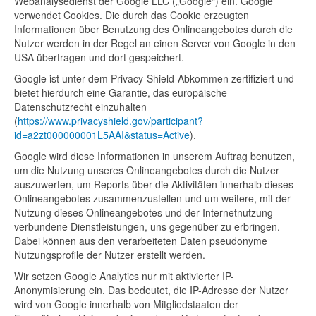
Webanalysedienst der Google LLC („Google“) ein. Google
verwendet Cookies. Die durch das Cookie erzeugten
Informationen über Benutzung des Onlineangebotes durch die
Nutzer werden in der Regel an einen Server von Google in den
USA übertragen und dort gespeichert.
Google ist unter dem Privacy-Shield-Abkommen zertifiziert und
bietet hierdurch eine Garantie, das europäische
Datenschutzrecht einzuhalten
(
https://www.privacyshield.gov/participant?
id=a2zt000000001L5AAI&status=Active
).
Google wird diese Informationen in unserem Auftrag benutzen,
um die Nutzung unseres Onlineangebotes durch die Nutzer
auszuwerten, um Reports über die Aktivitäten innerhalb dieses
Onlineangebotes zusammenzustellen und um weitere, mit der
Nutzung dieses Onlineangebotes und der Internetnutzung
verbundene Dienstleistungen, uns gegenüber zu erbringen.
Dabei können aus den verarbeiteten Daten pseudonyme
Nutzungsprofile der Nutzer erstellt werden.
Wir setzen Google Analytics nur mit aktivierter IP-
Anonymisierung ein. Das bedeutet, die IP-Adresse der Nutzer
wird von Google innerhalb von Mitgliedstaaten der