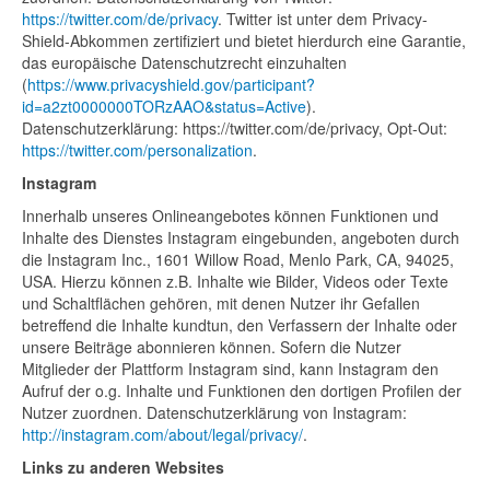
https://twitter.com/de/privacy
. Twitter ist unter dem Privacy-
Shield-Abkommen zertifiziert und bietet hierdurch eine Garantie,
das europäische Datenschutzrecht einzuhalten
(
https://www.privacyshield.gov/participant?
id=a2zt0000000TORzAAO&status=Active
).
Datenschutzerklärung: https://twitter.com/de/privacy, Opt-Out:
https://twitter.com/personalization
.
Instagram
Innerhalb unseres Onlineangebotes können Funktionen und
Inhalte des Dienstes Instagram eingebunden, angeboten durch
die Instagram Inc., 1601 Willow Road, Menlo Park, CA, 94025,
USA. Hierzu können z.B. Inhalte wie Bilder, Videos oder Texte
und Schaltflächen gehören, mit denen Nutzer ihr Gefallen
betreffend die Inhalte kundtun, den Verfassern der Inhalte oder
unsere Beiträge abonnieren können. Sofern die Nutzer
Mitglieder der Plattform Instagram sind, kann Instagram den
Aufruf der o.g. Inhalte und Funktionen den dortigen Profilen der
Nutzer zuordnen. Datenschutzerklärung von Instagram:
http://instagram.com/about/legal/privacy/
.
Links zu anderen Websites