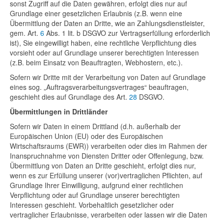
sonst Zugriff auf die Daten gewähren, erfolgt dies nur auf
Grundlage einer gesetzlichen Erlaubnis (z.B. wenn eine
Übermittlung der Daten an Dritte, wie an Zahlungsdienstleister,
gem. Art.
6
Abs. 1 lit. b DSGVO zur Vertragserfüllung erforderlich
ist), Sie eingewilligt haben, eine rechtliche Verpflichtung dies
vorsieht oder auf Grundlage unserer berechtigten Interessen
(z.B. beim Einsatz von Beauftragten, Webhostern, etc.).
Sofern wir Dritte mit der Verarbeitung von Daten auf Grundlage
eines sog. „Auftragsverarbeitungsvertrages“ beauftragen,
geschieht dies auf Grundlage des Art.
28
DSGVO.
Übermittlungen in Drittländer
Sofern wir Daten in einem Drittland (d.h. außerhalb der
Europäischen Union (EU) oder des Europäischen
Wirtschaftsraums (EWR)) verarbeiten oder dies im Rahmen der
Inanspruchnahme von Diensten Dritter oder Offenlegung, bzw.
Übermittlung von Daten an Dritte geschieht, erfolgt dies nur,
wenn es zur Erfüllung unserer (vor)vertraglichen Pflichten, auf
Grundlage Ihrer Einwilligung, aufgrund einer rechtlichen
Verpflichtung oder auf Grundlage unserer berechtigten
Interessen geschieht. Vorbehaltlich gesetzlicher oder
vertraglicher Erlaubnisse, verarbeiten oder lassen wir die Daten