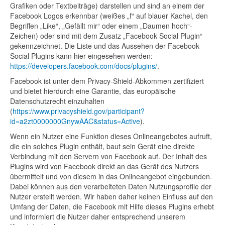
Grafiken oder Textbeiträge) darstellen und sind an einem der
Facebook Logos erkennbar (weißes „f“ auf blauer Kachel, den
Begriffen „Like“, „Gefällt mir“ oder einem „Daumen hoch“-
Zeichen) oder sind mit dem Zusatz „Facebook Social Plugin“
gekennzeichnet. Die Liste und das Aussehen der Facebook
Social Plugins kann hier eingesehen werden:
https://developers.facebook.com/docs/plugins/
.
Facebook ist unter dem Privacy-Shield-Abkommen zertifiziert
und bietet hierdurch eine Garantie, das europäische
Datenschutzrecht einzuhalten
(
https://www.privacyshield.gov/participant?
id=a2zt0000000GnywAAC&status=Active
).
Wenn ein Nutzer eine Funktion dieses Onlineangebotes aufruft,
die ein solches Plugin enthält, baut sein Gerät eine direkte
Verbindung mit den Servern von Facebook auf. Der Inhalt des
Plugins wird von Facebook direkt an das Gerät des Nutzers
übermittelt und von diesem in das Onlineangebot eingebunden.
Dabei können aus den verarbeiteten Daten Nutzungsprofile der
Nutzer erstellt werden. Wir haben daher keinen Einfluss auf den
Umfang der Daten, die Facebook mit Hilfe dieses Plugins erhebt
und informiert die Nutzer daher entsprechend unserem