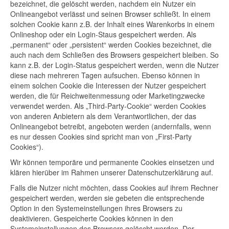
bezeichnet, die gelöscht werden, nachdem ein Nutzer ein
Onlineangebot verlässt und seinen Browser schließt. In einem
solchen Cookie kann z.B. der Inhalt eines Warenkorbs in einem
Onlineshop oder ein Login-Staus gespeichert werden. Als
„permanent“ oder „persistent“ werden Cookies bezeichnet, die
auch nach dem Schließen des Browsers gespeichert bleiben. So
kann z.B. der Login-Status gespeichert werden, wenn die Nutzer
diese nach mehreren Tagen aufsuchen. Ebenso können in
einem solchen Cookie die Interessen der Nutzer gespeichert
werden, die für Reichweitenmessung oder Marketingzwecke
verwendet werden. Als „Third-Party-Cookie“ werden Cookies
von anderen Anbietern als dem Verantwortlichen, der das
Onlineangebot betreibt, angeboten werden (andernfalls, wenn
es nur dessen Cookies sind spricht man von „First-Party
Cookies“).
Wir können temporäre und permanente Cookies einsetzen und
klären hierüber im Rahmen unserer Datenschutzerklärung auf.
Falls die Nutzer nicht möchten, dass Cookies auf ihrem Rechner
gespeichert werden, werden sie gebeten die entsprechende
Option in den Systemeinstellungen ihres Browsers zu
deaktivieren. Gespeicherte Cookies können in den
Systemeinstellungen des Browsers gelöscht werden. Der