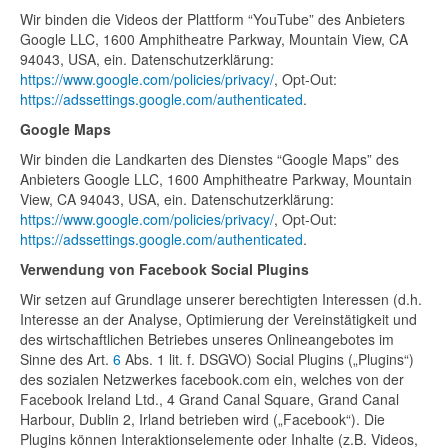
Wir binden die Videos der Plattform “YouTube” des Anbieters
Google LLC, 1600 Amphitheatre Parkway, Mountain View, CA
94043, USA, ein. Datenschutzerklärung:
https://www.google.com/policies/privacy/
, Opt-Out:
https://adssettings.google.com/authenticated
.
Google Maps
Wir binden die Landkarten des Dienstes “Google Maps” des
Anbieters Google LLC, 1600 Amphitheatre Parkway, Mountain
View, CA 94043, USA, ein. Datenschutzerklärung:
https://www.google.com/policies/privacy/
, Opt-Out:
https://adssettings.google.com/authenticated
.
Verwendung von Facebook Social Plugins
Wir setzen auf Grundlage unserer berechtigten Interessen (d.h.
Interesse an der Analyse, Optimierung der Vereinstätigkeit und
des wirtschaftlichen Betriebes unseres Onlineangebotes im
Sinne des Art.
6
Abs. 1 lit. f. DSGVO) Social Plugins („Plugins“)
des sozialen Netzwerkes facebook.com ein, welches von der
Facebook Ireland Ltd., 4 Grand Canal Square, Grand Canal
Harbour, Dublin 2, Irland betrieben wird („Facebook“). Die
Plugins können Interaktionselemente oder Inhalte (z.B. Videos,