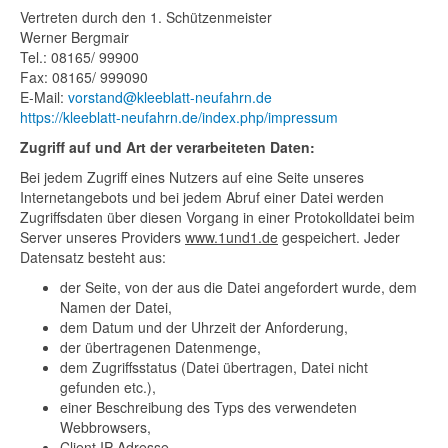
Vertreten durch den 1. Schützenmeister
Werner Bergmair
Tel.: 08165/ 99900
Fax: 08165/ 999090
E-Mail:
vorstand@kleeblatt-neufahrn.de
https://kleeblatt-neufahrn.de/index.php/impressum
Zugriff auf und Art der verarbeiteten Daten:
Bei jedem Zugriff eines Nutzers auf eine Seite unseres
Internetangebots und bei jedem Abruf einer Datei werden
Zugriffsdaten über diesen Vorgang in einer Protokolldatei beim
Server unseres Providers
www.1und1.de
gespeichert. Jeder
Datensatz besteht aus:
der Seite, von der aus die Datei angefordert wurde, dem
Namen der Datei,
dem Datum und der Uhrzeit der Anforderung,
der übertragenen Datenmenge,
dem Zugriffsstatus (Datei übertragen, Datei nicht
gefunden etc.),
einer Beschreibung des Typs des verwendeten
Webbrowsers,
Client IP-Adresse.