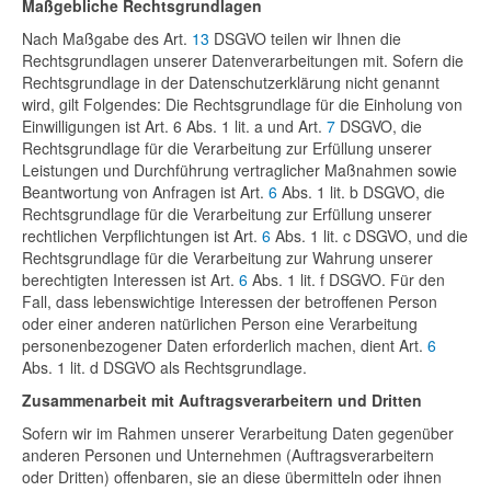
Maßgebliche Rechtsgrundlagen
Nach Maßgabe des Art.
13
DSGVO teilen wir Ihnen die
Rechtsgrundlagen unserer Datenverarbeitungen mit. Sofern die
Rechtsgrundlage in der Datenschutzerklärung nicht genannt
wird, gilt Folgendes: Die Rechtsgrundlage für die Einholung von
Einwilligungen ist Art. 6 Abs. 1 lit. a und Art.
7
DSGVO, die
Rechtsgrundlage für die Verarbeitung zur Erfüllung unserer
Leistungen und Durchführung vertraglicher Maßnahmen sowie
Beantwortung von Anfragen ist Art.
6
Abs. 1 lit. b DSGVO, die
Rechtsgrundlage für die Verarbeitung zur Erfüllung unserer
rechtlichen Verpflichtungen ist Art.
6
Abs. 1 lit. c DSGVO, und die
Rechtsgrundlage für die Verarbeitung zur Wahrung unserer
berechtigten Interessen ist Art.
6
Abs. 1 lit. f DSGVO. Für den
Fall, dass lebenswichtige Interessen der betroffenen Person
oder einer anderen natürlichen Person eine Verarbeitung
personenbezogener Daten erforderlich machen, dient Art.
6
Abs. 1 lit. d DSGVO als Rechtsgrundlage.
Zusammenarbeit mit Auftragsverarbeitern und Dritten
Sofern wir im Rahmen unserer Verarbeitung Daten gegenüber
anderen Personen und Unternehmen (Auftragsverarbeitern
oder Dritten) offenbaren, sie an diese übermitteln oder ihnen