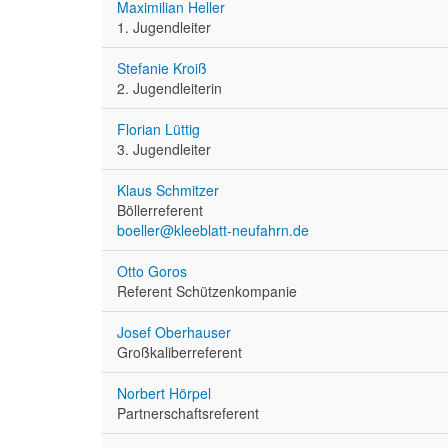
Maximilian Heller
1. Jugendleiter
Stefanie Kroiß
2. Jugendleiterin
Florian Lüttig
3. Jugendleiter
Klaus Schmitzer
Böllerreferent
boeller@kleeblatt-neufahrn.de
Otto Goros
Referent Schützenkompanie
Josef Oberhauser
Großkaliberreferent
Norbert Hörpel
Partnerschaftsreferent