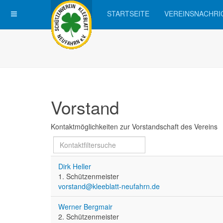
STARTSEITE
VEREINSNACHRI
Vorstand
Kontaktmöglichkeiten zur Vorstandschaft des Vereins
Filterfeld
Versteckt
Dirk Heller
1. Schützenmeister
vorstand@kleeblatt-neufahrn.de
Werner Bergmair
2. Schützenmeister