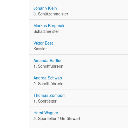
Johann Klein
3. Schützenmeister
Markus Bergmair
Schatzmeister
Viktor Best
Kassier
Amanda Baßler
1. Schriftführerin
Andrea Schwab
2. Schriftführerin
Thomas Zombori
1. Sportleiter
Horst Wagner
2. Sportleiter / Gerätewart