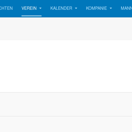
CHTEN
VEREIN
KALENDER
KOMPANIE
MAN