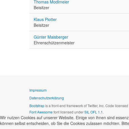
Thomas Modlmeier
Beisitzer
Klaus Piotter
Beisitzer
Günter Maisberger
Ehrenschützenmeister
Impressum
Datenschutzerklärung
Bootstrap
is a front-end framework of Twitter, Inc. Code license
Font Awesome
font licensed under
SIL OFL 1.1
.
Wir nutzen Cookies auf unserer Website. Einige von ihnen sind essenzi
können selbst entscheiden, ob Sie die Cookies zulassen möchten. Bitte