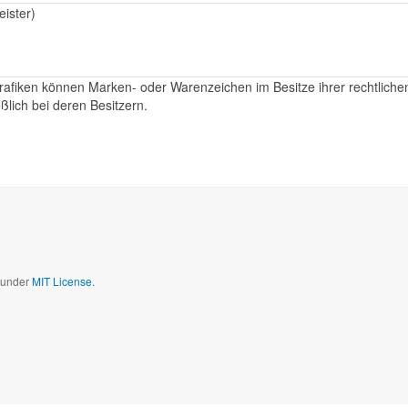
ister)
rafiken können Marken- oder Warenzeichen im Besitze ihrer rechtliche
lich bei deren Besitzern.
d under
MIT License.