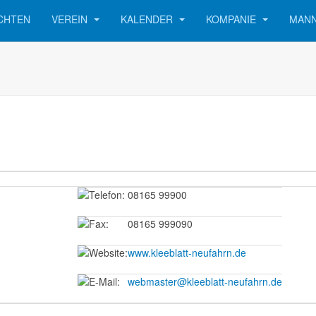
CHTEN
VEREIN
KALENDER
KOMPANIE
MAN
08165 99900
08165 999090
www.kleeblatt-neufahrn.de
webmaster@kleeblatt-neufahrn.de