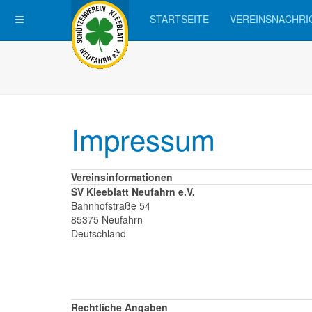
STARTSEITE
VEREINSNACHRI
Impressum
Vereinsinformationen
SV Kleeblatt Neufahrn e.V.
Bahnhofstraße 54
85375 Neufahrn
Deutschland
Rechtliche Angaben