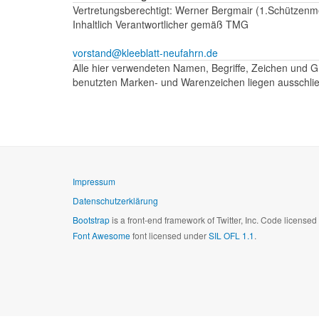
Vertretungsberechtigt: Werner Bergmair (1.Schützenme
Inhaltlich Verantwortlicher gemäß TMG
vorstand@kleeblatt-neufahrn.de
Alle hier verwendeten Namen, Begriffe, Zeichen und G
benutzten Marken- und Warenzeichen liegen ausschließ
Impressum
Datenschutzerklärung
Bootstrap
is a front-end framework of Twitter, Inc. Code license
Font Awesome
font licensed under
SIL OFL 1.1
.