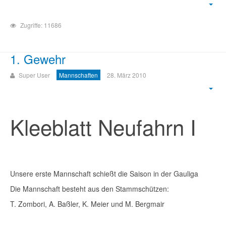
Zugriffe: 11686
1. Gewehr
Super User
Mannschaften
28. März 2010
Kleeblatt Neufahrn I
Unsere erste Mannschaft schießt die Saison in der Gauliga
Die Mannschaft besteht aus den Stammschützen:
T. Zombori, A. Baßler, K. Meier und M. Bergmair