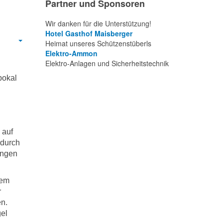
Partner und Sponsoren
Wir danken für die Unterstützung!
Hotel Gasthof Maisberger
Heimat unseres Schützenstüberls
Elektro-Ammon
Elektro-Anlagen und Sicherheitstechnik
pokal
 auf
 durch
ungen
nem
r
en.
gel