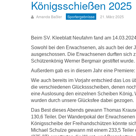
Königsschießen 2025
Amanda Baßler
Sportergebnisse
21. März 2025
Beim SV. Kleeblatt Neufahrn fand am 14.03.2024
Sowohl bei den Erwachsenen, als auch bei der
ausgeschossen. Die Erwachsenen durften sich zu
Schützenkönig Werner Bergmair gestiftet wurde.
Außerdem gab es in diesem Jahr eine Premiere:
Wie auch bereits im Vorjahr entschied das Los ü
die verschiedenen Glückssscheiben, denen noch 
eine Auslosung den einzelnen Scheiben König,
wurden durch unsere Glücksfee dabei gezogen.
Das Best dieses Abends gewann Thomas Krause m
130,6 Teiler. Der Wanderpokal der Erwachsenen 
Königsscheibe der Freihandschützen könnte sich
Michael Schulze gewann mit einem 233,5 Teiler 