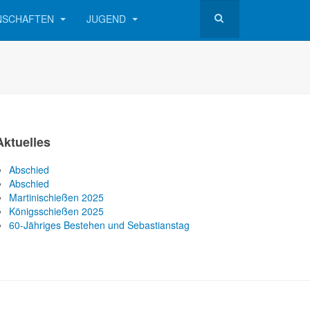
NSCHAFTEN
JUGEND
Aktuelles
Abschied
Abschied
Martinischießen 2025
Königsschießen 2025
60-Jähriges Bestehen und Sebastianstag