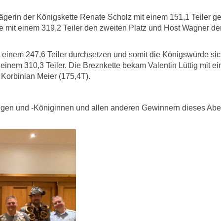
rägerin der Königskette Renate Scholz mit einem 151,1 Teiler g
 mit einem 319,2 Teiler den zweiten Platz und Host Wagner de
einem 247,6 Teiler durchsetzen und somit die Königswürde sic
 einem 310,3 Teiler. Die Breznkette bekam Valentin Lüttig mit e
Korbinian Meier (175,4T).
nigen und -Königinnen und allen anderen Gewinnern dieses Ab