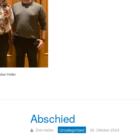
 Maxi Heller
Abschied
Dirk Heller
Uncategorised
26. Oktober 2024