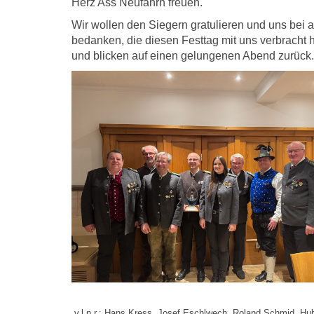
Herz Ass Neufahrn freuen.
Wir wollen den Siegern gratulieren und uns bei a
bedanken, die diesen Festtag mit uns verbracht
und blicken auf einen gelungenen Abend zurück.
v.l.n.r.: Hans Kress, Josef Eschlwech, Roland Schmid, Hub