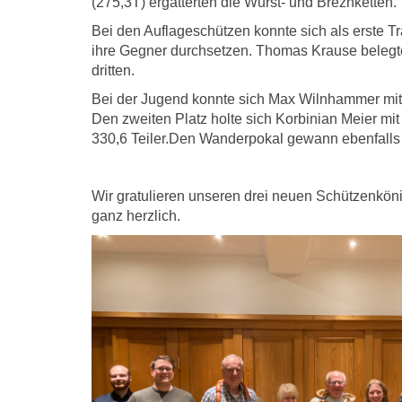
(275,3T) ergatterten die Wurst- und Breznketten.
Bei den Auflageschützen konnte sich als erste T
ihre Gegner durchsetzen. Thomas Krause belegte
dritten.
Bei der Jugend konnte sich Max Wilnhammer mit 
Den zweiten Platz holte sich Korbinian Meier mit
330,6 Teiler.Den Wanderpokal gewann ebenfalls 
Wir gratulieren unseren drei neuen Schützenkö
ganz herzlich.