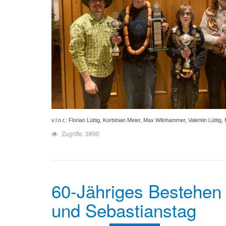
v.l.n.r.: Florian Lüttig, Korbinian Meier, Max Wilnhammer, Valentin Lüttig,
Zugriffe: 3890
60-Jähriges Bestehen
und Sebastianstag