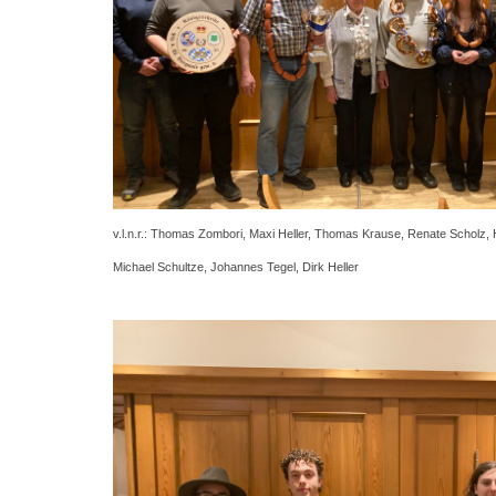
v.l.n.r.: Thomas Zombori, Maxi Heller, Thomas Krause, Renate Scholz, 
Michael Schultze, Johannes Tegel, Dirk Heller