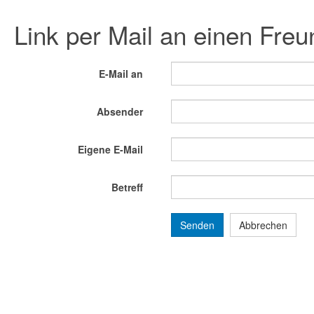
Link per Mail an einen Fre
E-Mail an
Absender
Eigene E-Mail
Betreff
Senden
Abbrechen